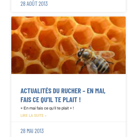
28 AOÛT 2013
ACTUALITÉS DU RUCHER – EN MAI,
FAIS CE QU’IL TE PLAIT !
« En mai fais ce qu’il te plait » !
LIRE LA SUITE »
28 MAI 2013