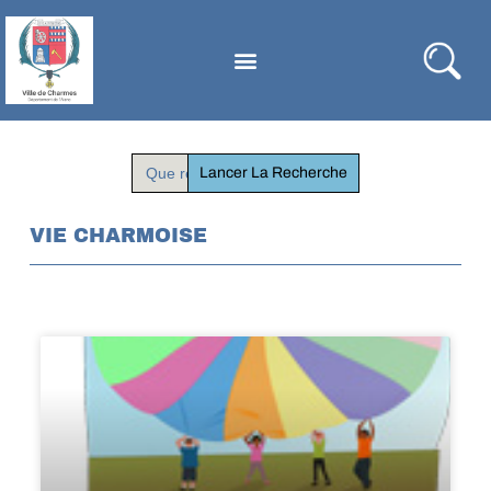
Search
for:
VIE CHARMOISE