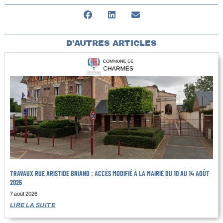
D'AUTRES ARTICLES
TRAVAUX RUE ARISTIDE BRIAND : ACCÈS MODIFIÉ À LA MAIRIE DU 10 AU 14 AOÛT
2026
7 août 2026
LIRE LA SUITE