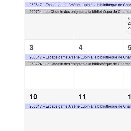
évènements,
évènements,
260617 – Escape game Arsène Lupin à la bibliothèque de Cha
260724 – Le Chemin des énigmes à la bibliothèque de Charme
8
26
2
l
2
2
3
4
évènements,
évènements,
260617 – Escape game Arsène Lupin à la bibliothèque de Cha
260724 – Le Chemin des énigmes à la bibliothèque de Charme
1
1
10
11
évènement,
évènement,
260617 – Escape game Arsène Lupin à la bibliothèque de Cha