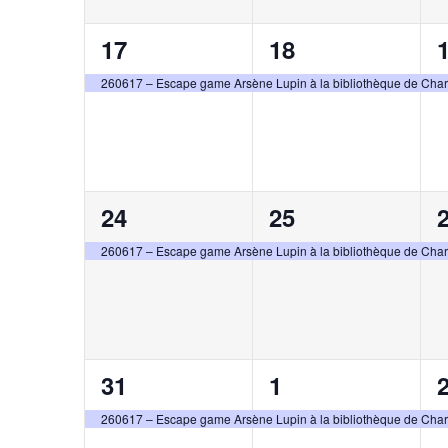
1
1
17
18
évènement,
évènement,
260617 – Escape game Arsène Lupin à la bibliothèque de Cha
1
1
24
25
évènement,
évènement,
260617 – Escape game Arsène Lupin à la bibliothèque de Cha
1
1
31
1
évènement,
évènement,
260617 – Escape game Arsène Lupin à la bibliothèque de Cha