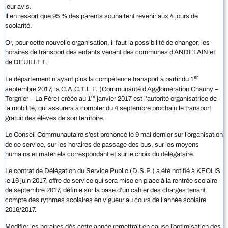
leur avis.
Il en ressort que 95 % des parents souhaitent revenir aux 4 jours de
scolarité.
Or, pour cette nouvelle organisation, il faut la possibilité de changer, les
horaires de transport des enfants venant des communes d’ANDELAIN et
de DEUILLET.
er
Le département n’ayant plus la compétence transport à partir du 1
septembre 2017, la C.A.C.T.L.F. (Communauté d’Agglomération Chauny –
er
Tergnier – La Fère) créée au 1
janvier 2017 est l’autorité organisatrice de
la mobilité, qui assurera à compter du 4 septembre prochain le transport
gratuit des élèves de son territoire.
Le Conseil Communautaire s’est prononcé le 9 mai dernier sur l’organisation
de ce service, sur les horaires de passage des bus, sur les moyens
humains et matériels correspondant et sur le choix du délégataire.
Le contrat de Délégation du Service Public (D.S.P.) a été notifié à KEOLIS
le 16 juin 2017, offre de service qui sera mise en place à la rentrée scolaire
de septembre 2017, définie sur la base d’un cahier des charges tenant
compte des rythmes scolaires en vigueur au cours de l’année scolaire
2016/2017.
Modifier les horaires dès cette année remettrait en cause l’optimisation des