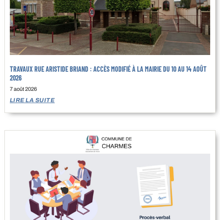
TRAVAUX RUE ARISTIDE BRIAND : ACCÈS MODIFIÉ À LA MAIRIE DU 10 AU 14 AOÛT
2026
7 août 2026
LIRE LA SUITE