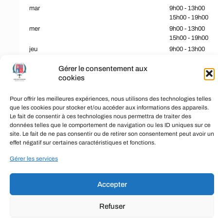
mar
9h00 - 13h00
15h00 - 19h00
mer
9h00 - 13h00
15h00 - 19h00
jeu
9h00 - 13h00
15h00 - 19h00
Gérer le consentement aux
ven
9h00 - 13h00
cookies
15h00 - 19h00
sam
9h00 - 13h00
Pour offrir les meilleures expériences, nous utilisons des technologies telles
dim
Closed
que les cookies pour stocker et/ou accéder aux informations des appareils.
Le fait de consentir à ces technologies nous permettra de traiter des
données telles que le comportement de navigation ou les ID uniques sur ce
site. Le fait de ne pas consentir ou de retirer son consentement peut avoir un
COMMUNE DE CHARMES
effet négatif sur certaines caractéristiques et fonctions.
MENTION LÉGALES
Gérer les services
POLITIQUE DES COOKIES
Accepter
CONTACT
Refuser