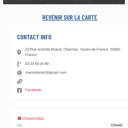
REVENIR SUR LA CARTE
CONTACT INFO
23 Rue Aristide Briand, Charmes, Hauts-de-France, 02800,
France
03 23 56 24 69
marinetenart@gmail.com
Facebook
Closed today
:
lun
Closed