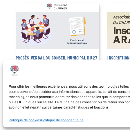
PROCÈS-VERBAL DU CONSEIL MUNICIPAL DU 27
INSCRIPTION
JUILLET 2026
ARABESQUE
31 juillet 2026
29 juillet 202
LIRE LA SUITE
LIRE LA SUITE
Pour offrir les meilleures expériences, nous utilisons des technologies telles
pour stocker et/ou accéder aux informations des appareils. Le fait de consent
technologies nous permettra de traiter des données telles que le comporte
ou les ID uniques sur ce site. Le fait de ne pas consentir ou de retirer son 
avoir un effet négatif sur certaines caractéristiques et fonctions.
Politique de cookies
Politique de confidentialité