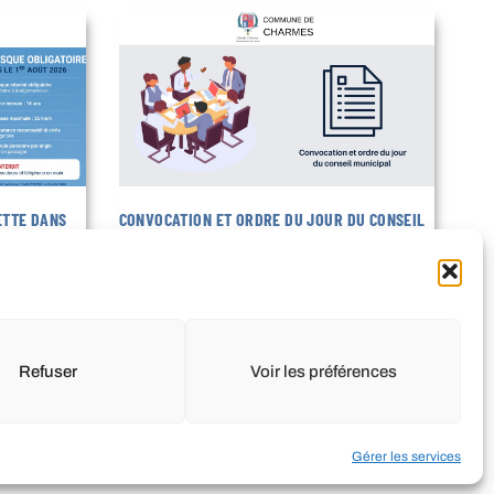
ETTE DANS
CONVOCATION ET ORDRE DU JOUR DU CONSEIL
MUNICIPAL DU 27 JUILLET 2026
22 juillet 2026
LIRE LA SUITE
Refuser
Voir les préférences
Gérer les services