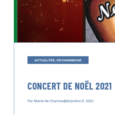
ACTUALITÉS
,
VIE CHARMOISE
CONCERT DE NOËL 2021
Par
Mairie de Charmes
décembre 6, 2021