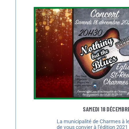
SAMEDI 18 DÉCEMBRE
La municipalité de Charmes à le 
de vous convier à l’édition 202