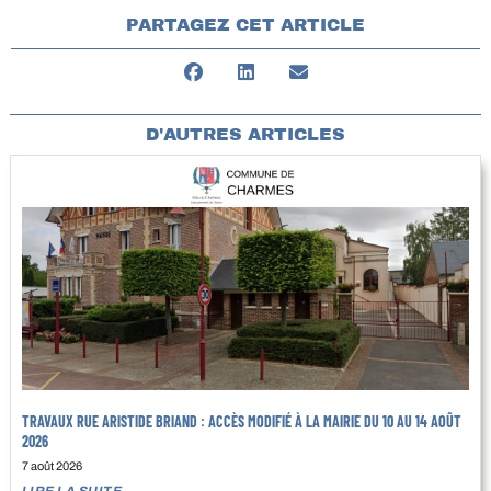
PARTAGEZ CET ARTICLE
D'AUTRES ARTICLES
TRAVAUX RUE ARISTIDE BRIAND : ACCÈS MODIFIÉ À LA MAIRIE DU 10 AU 14 AOÛT
2026
7 août 2026
LIRE LA SUITE